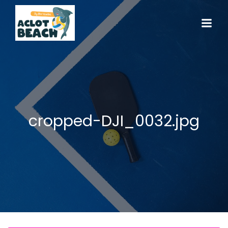
cropped-DJI_0032.jpg