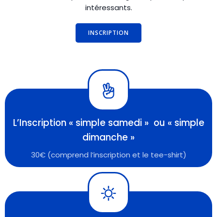
intéressants.
INSCRIPTION
L’Inscription « simple samedi » ou « simple
dimanche »
30€ (comprend l’inscription et le tee-shirt)