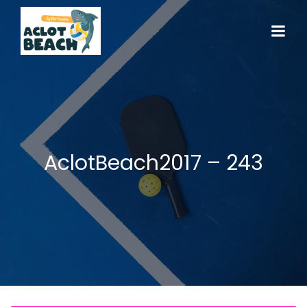
AclotBeach2017 – 243