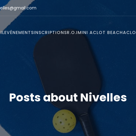
elles@gmail.com
IL
EVÉNEMENTS
INSCRIPTIONS
R.O.I
MINI ACLOT BEACH
ACLO
Posts about Nivelles