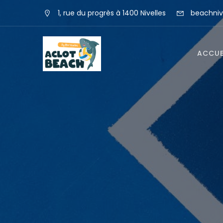
1, rue du progrès à 1400 Nivelles
beachniv
ACCUE