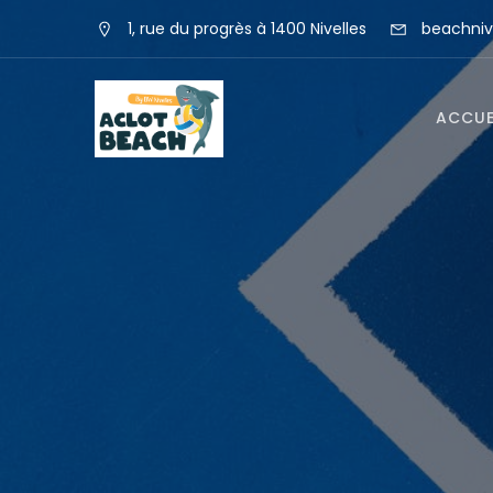
1, rue du progrès à 1400 Nivelles
beachniv
ACCUE