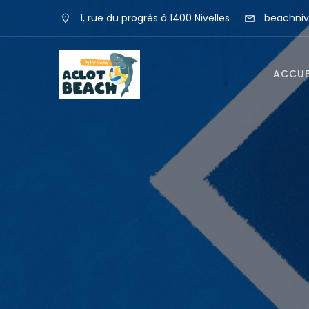
1, rue du progrès à 1400 Nivelles
beachniv
ACCUE