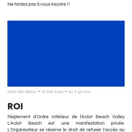
Ne tardez pas à vous inscrire !!
-
-
Jean-phi Meurs
16 mai 2022
20 h 59 min
ROI
Règlement d’Ordre Intérieur de l’Aclot Beach Volley
L’Aclot Beach est une manifestation privée.
L’Organisateur se réserve le droit de refuser l’accès au