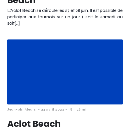
Beach
L’Aclot Beach se déroule les 27 et 28 juin. Il est possible de
participer aux tournois sur un jour ( soit le samedi ou
soit[…]
-
-
Jean-phi Meurs
23 avril 2023
18 h 26 min
Aclot Beach