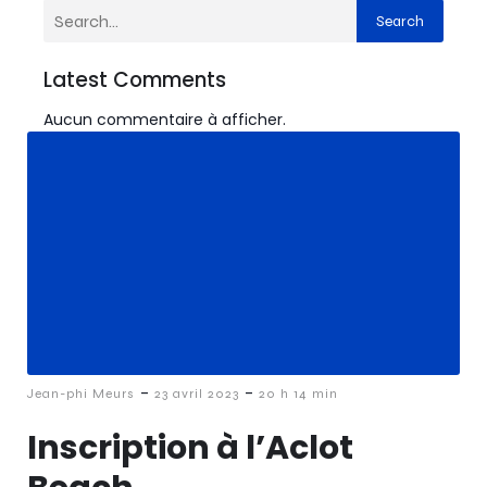
Search
Latest Comments
Aucun commentaire à afficher.
-
-
Jean-phi Meurs
23 avril 2023
20 h 14 min
Inscription à l’Aclot